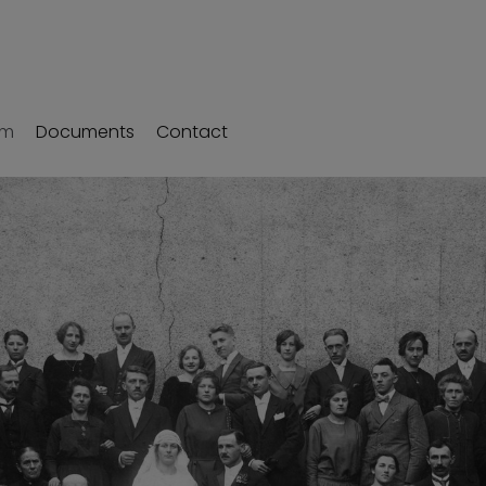
um
Documents
Contact