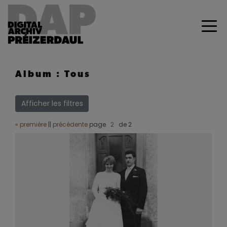
Album : Tous
Afficher les filtres
« première
||
précédente
page
de 2