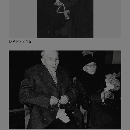
DAP2846