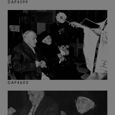
DAP4599
DAP4600