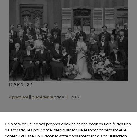
DAP4187
« première
||
précédente
page
de 2
Ce site Web utilise ses propres cookies et des cookies tiers à des fins
de statistiques pour améliorer la structure, le fonctionnement et le
contenu du site. Pour donner votre consentement à son utilisation,