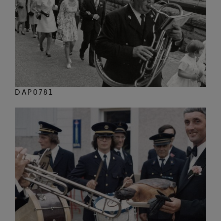
DAP0781