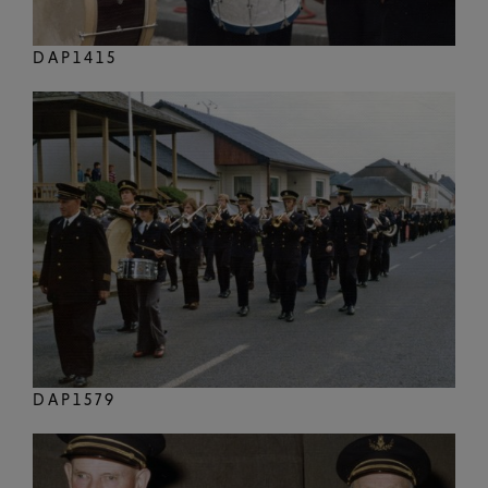
DAP1415
DAP1579