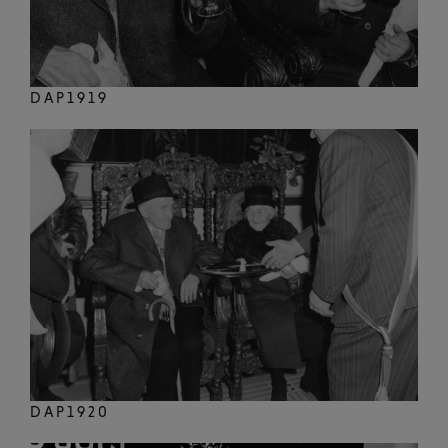
DAP1919
DAP1920