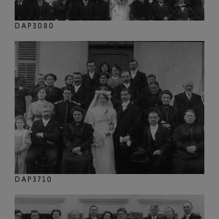
DAP3080
DAP3710