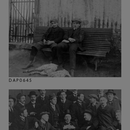
DAP0645