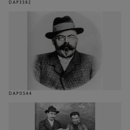
DAP3382
DAP0544