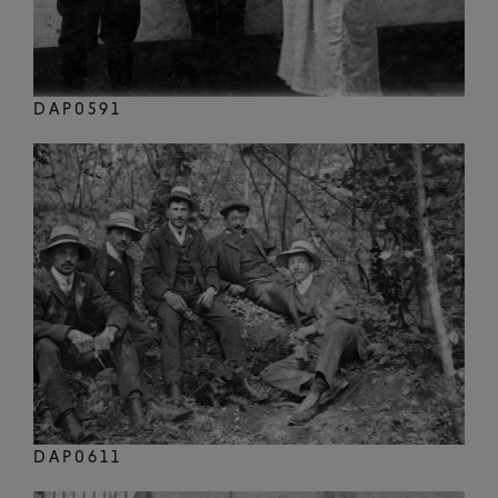
DAP0591
DAP0611