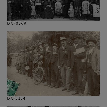
DAP0269
DAP3154