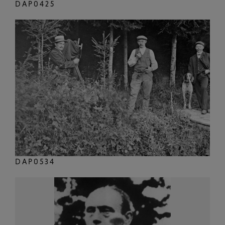
DAP0425
DAP0534