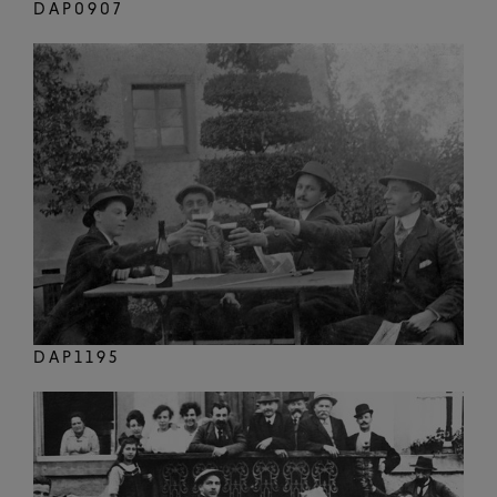
DAP0907
DAP1195