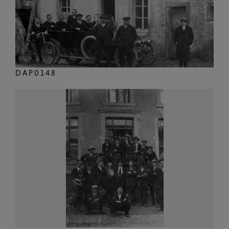
DAP0148