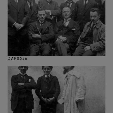
DAP0556