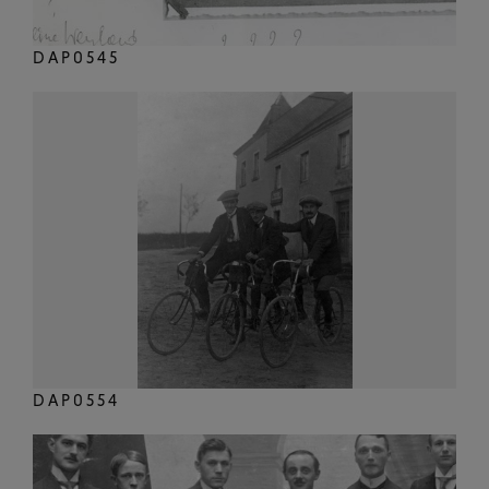
DAP0545
DAP0554