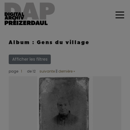
Album : Gens du village
Afficher les filtres
page
de 12
suivante
||
dernière »