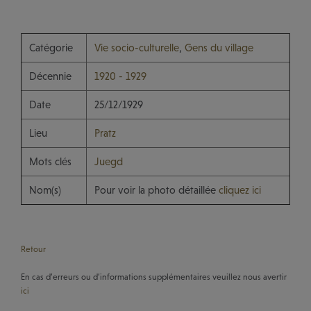
Catégorie
Vie socio-culturelle
,
Gens du village
Décennie
1920 - 1929
Date
25/12/1929
Lieu
Pratz
Mots clés
Juegd
Nom(s)
Pour voir la photo détaillée
cliquez ici
Retour
En cas d’erreurs ou d’informations supplémentaires veuillez nous avertir
ici