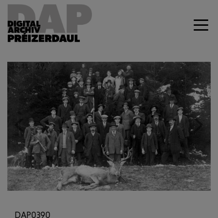
Previous
Next
DAP0390