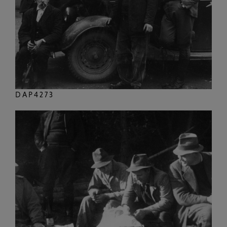
DAP4273