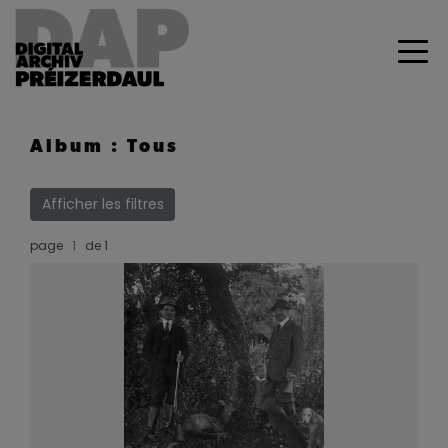
Album : Tous
Afficher les filtres
page
de 1