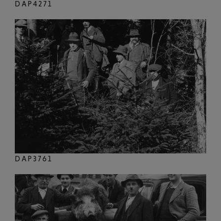
DAP4271
DAP3761