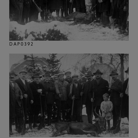
DAP0392