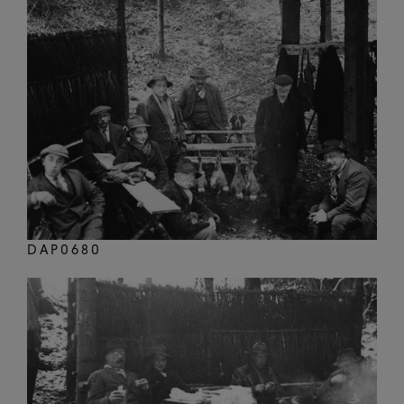
DAP0680