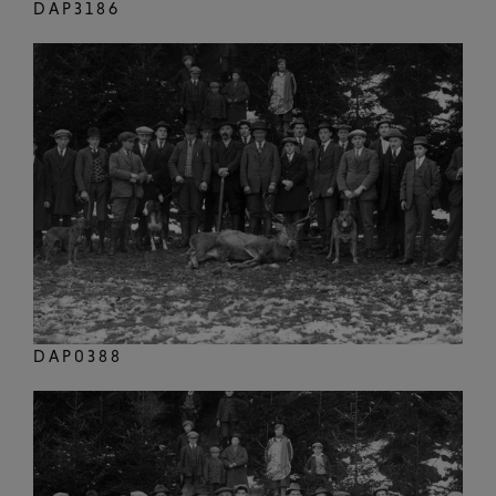
DAP3186
DAP0388