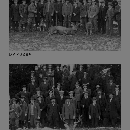
DAP0389