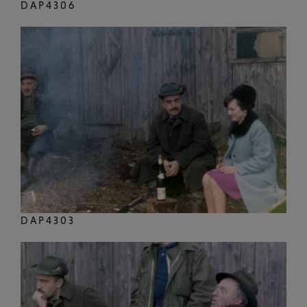
DAP4306
DAP4303