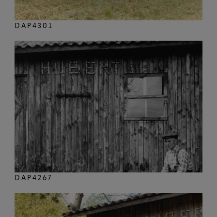
DAP4301
DAP4267