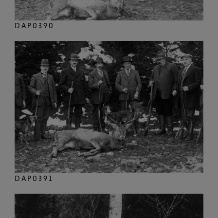
DAP0390
DAP0391