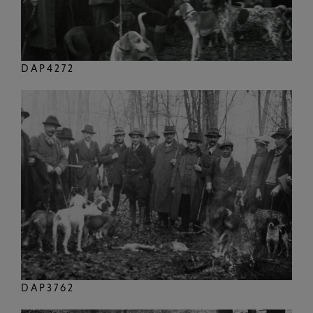
DAP4272
DAP3762