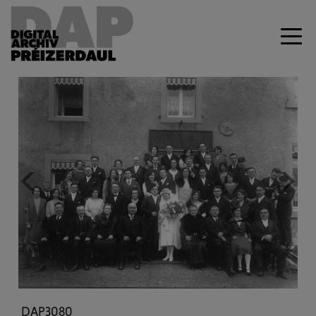
Previous
Next
DAP3080