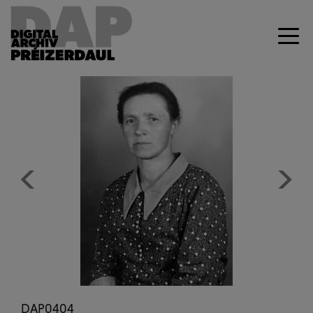
Previous
Next
DAP0404