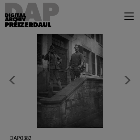
Previous
Next
DAP0382