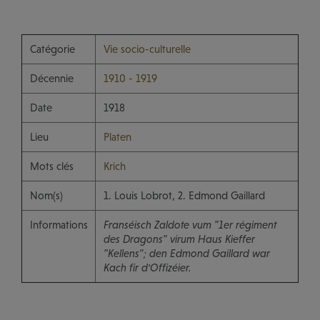
Catégorie
Vie socio-culturelle
Décennie
1910 - 1919
Date
1918
Lieu
Platen
Mots clés
Krich
Nom(s)
1. Louis Lobrot, 2. Edmond Gaillard
Informations
Franséisch Zaldote vum "1er régiment
des Dragons" virum Haus Kieffer
"Kellens"; den Edmond Gaillard war
Kach fir d'Offizéier.