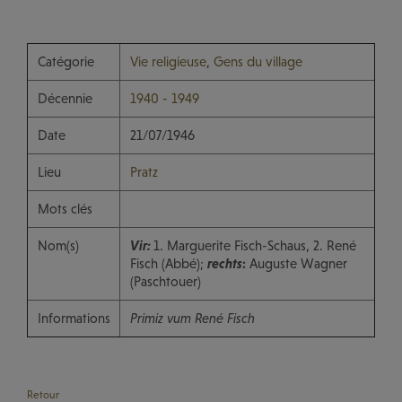
Catégorie
Vie religieuse
,
Gens du village
Décennie
1940 - 1949
Date
21/07/1946
Lieu
Pratz
Mots clés
Nom(s)
Vir:
1. Marguerite Fisch-Schaus, 2. René
Fisch (Abbé);
rechts
:
Auguste Wagner
(Paschtouer)
Informations
Primiz vum René Fisch
Retour