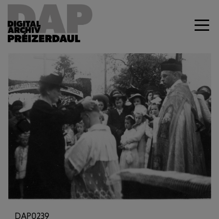
Previous
Next
DAP0239