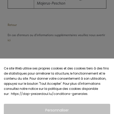
Majerus-Peschon
Retour
En cas d’erreurs ou d’informations supplémentaires veuillez nous avertir
ici
Ce site Web utilise ses propres cookies et des cookies tiers à des fins
de statistiques pour améliorer la structure, le fonctionnement et le
contenu du site. Pour donner votre consentement à son utilisation,
appuyez sur le bouton 'Tout Accepter'. Pour plus d'informations
consultez notre notice sur la politique des cookies disponible
sur :
https://dap-preizerdaul.lu/conditions-generales
.
Personnaliser