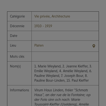
Catégorie
Vie privée
,
Architecture
Décennie
1910 - 1919
Date
Lieu
Platen
Mots clés
Nom(s)
1. Marie Weyland, 2. Jeanne Kieffer, 3.
Emilie Weyland, 4. Amélie Weyland, 6.
Pauline Weyland, 7. Joseph Bour, 8.
Pauline Bour-Linden, 15. Paul Kieffer
Informations
Virum Haus Linden, fréier "Schmats
Haus", an der rue de la Fontaine; op
der Foto sinn och nach: Marie
Toussaint-Kieffer (Useldeng), Amélie