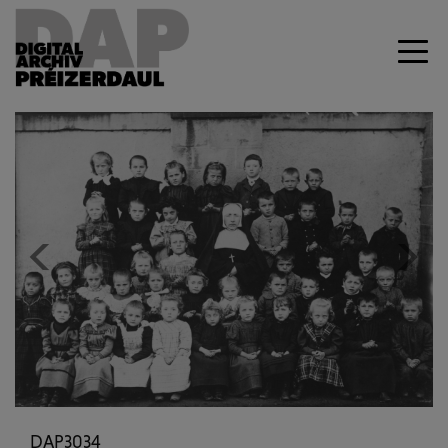
Previous
Next
DAP3034