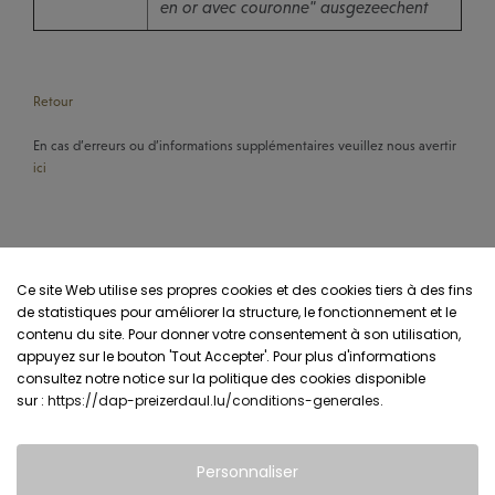
en or avec couronne" ausgezeechent
Retour
En cas d’erreurs ou d’informations supplémentaires veuillez nous avertir
ici
Ce site Web utilise ses propres cookies et des cookies tiers à des fins
de statistiques pour améliorer la structure, le fonctionnement et le
contenu du site. Pour donner votre consentement à son utilisation,
appuyez sur le bouton 'Tout Accepter'. Pour plus d'informations
consultez notre notice sur la politique des cookies disponible
sur :
https://dap-preizerdaul.lu/conditions-generales
.
Personnaliser