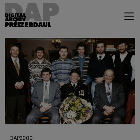
Previous
Next
DAP3000