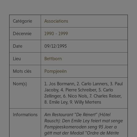
Catégorie
Associations
Décennie
1990 - 1999
Date
09/12/1995
Lieu
Bettborn
Mots clés
Pompjeeën
Nom(s)
1. Jos Bormann, 2. Carlo Lanners, 3. Paul
Jacoby, 4. Pierre Schreiber, 5. Carlo
Zellinger, 6. Nico Nols, 7. Charles Reiser,
8. Emile Ley, 9. Willy Mertens
Informations
Am Restaurant "De Rénert" (Hôtel
Rausch): Den Emile Ley feiert mat senge
Pompjeeskomeroden seng 95 Joer a
gëtt mat der Medail "Ordre de Mérite