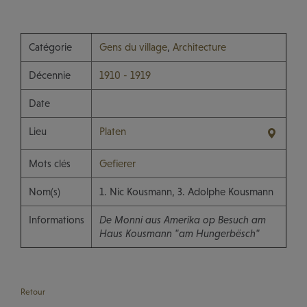
Catégorie
Gens du village
,
Architecture
Décennie
1910 - 1919
Date
Lieu
Platen
Mots clés
Gefierer
Nom(s)
1. Nic Kousmann, 3. Adolphe Kousmann
Informations
De Monni aus Amerika op Besuch am
Haus Kousmann "am Hungerbësch"
Retour