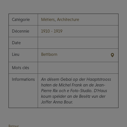
Catégorie
Métiers
,
Architecture
Décennie
1910 - 1919
Date
Lieu
Bettborn
Mots clés
Informations
An dësem Gebai op der Haaptstrooss
haten de Michel Frank an de Jean-
Pierre Rix och e Foto-Studio. D'Haus
koum spéider an de Besëtz vun der
Joffer Anna Bour.
Retour