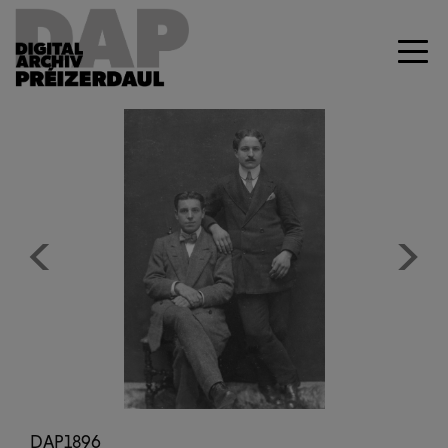
Previous
Next
DAP1896