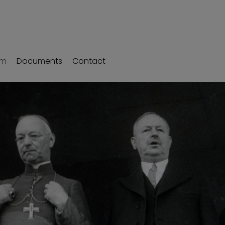
um
Documents
Contact