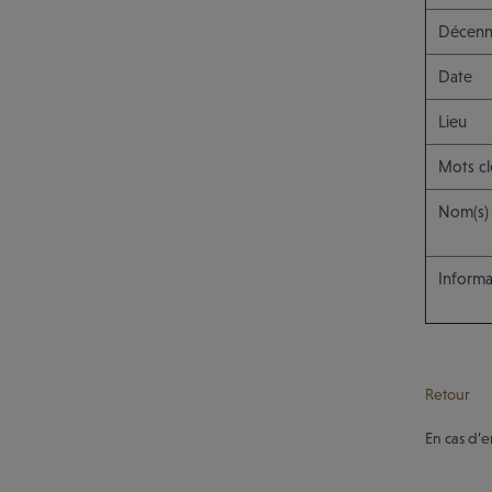
Décenn
Date
Lieu
Mots cl
Nom(s)
Informa
Retour
En cas d’e