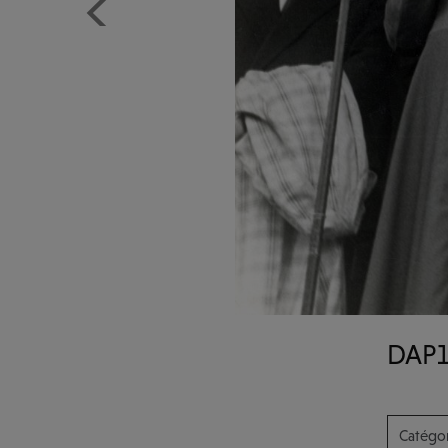
Previous
DAP1
Catégor