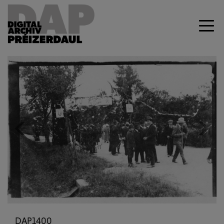
Previous
Next
DAP1400