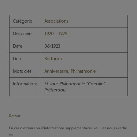
Catégorie
Associations
Décennie
1920 - 1929
Date
06/1923
Lieu
Bettborn
Mots clés
Anniversaire
,
Philharmonie
Informations
75 Joer Philharmonie "Caecilia"
Préizerdaul
Retour
En cas d’erreurs ou d’informations supplémentaires veuillez nous avertir
ici