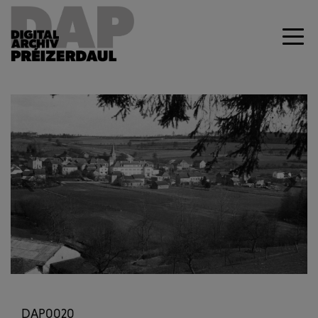
Previous
Next
DAP0020