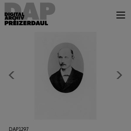
Previous
Next
DAP1297