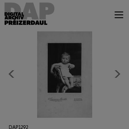
Previous
Next
DAP1292