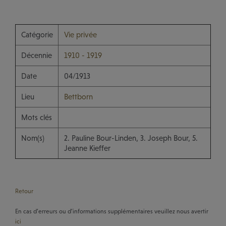
Catégorie
Vie privée
Décennie
1910 - 1919
Date
04/1913
Lieu
Bettborn
Mots clés
Nom(s)
2. Pauline Bour-Linden, 3. Joseph Bour, 5.
Jeanne Kieffer
Retour
En cas d’erreurs ou d’informations supplémentaires veuillez nous avertir
ici