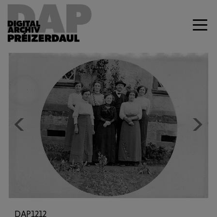
Previous
Next
DAP1212