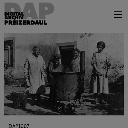
Previous
Next
DAP1007