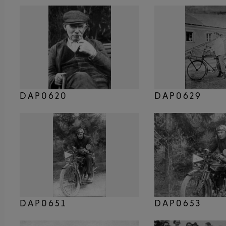
DAP0620
DAP0629
DAP0651
DAP0653