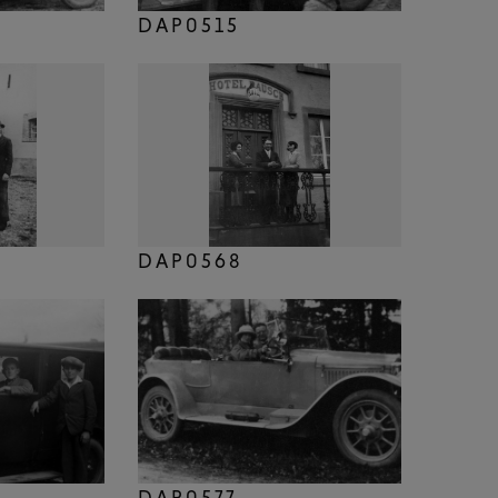
DAP0515
DAP0568
DAP0577