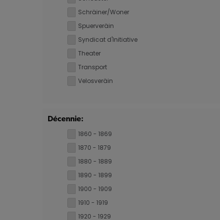
Schräiner/Woner
Spuerveräin
Syndicat d'Initiative
Theater
Transport
Velosveräin
Décennie:
1860 - 1869
1870 - 1879
1880 - 1889
1890 - 1899
1900 - 1909
1910 - 1919
1920 - 1929