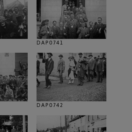
DAP0741
DAP0742