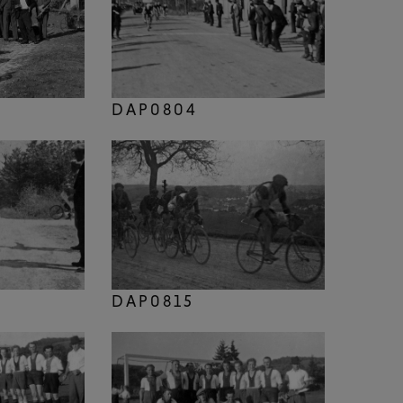
DAP0804
DAP0815