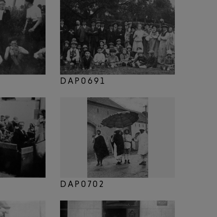
DAP0691
DAP0702