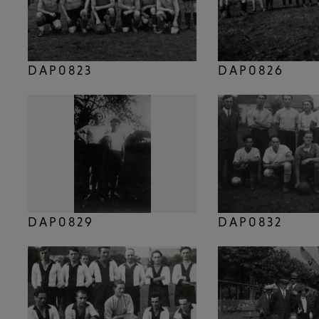
DAP0823
DAP0826
DAP0829
DAP0832