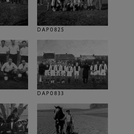
DAP0825
DAP0833