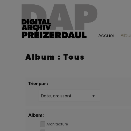
Accueil
Alb
Album : Tous
Trier par :
Album:
Architecture