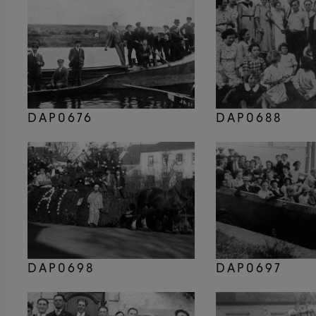
DAP0676
DAP0688
DAP0698
DAP0697