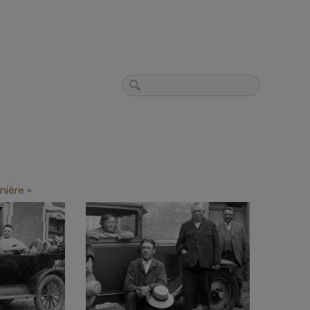
nière »