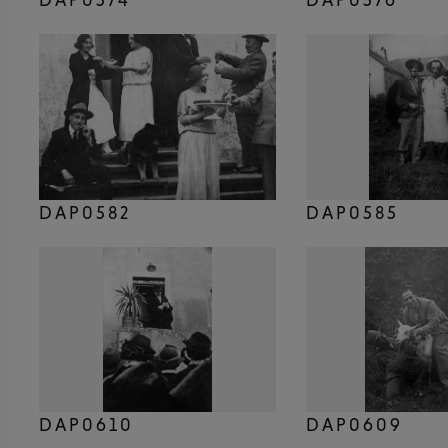
DAP0582
DAP0585
DAP0610
DAP0609