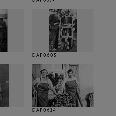
DAP0605
DAP0614