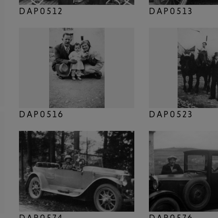
DAP0512
DAP0513
DAP0516
DAP0523
DAP0574
DAP0576