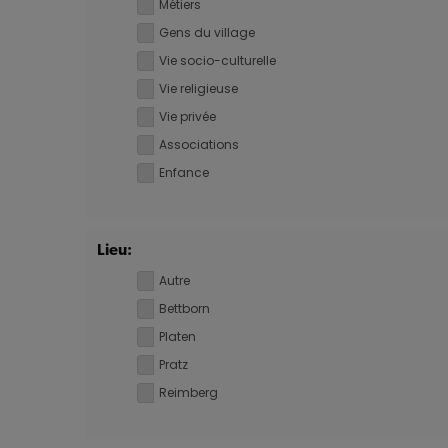
Métiers
Gens du village
Vie socio-culturelle
Vie religieuse
Vie privée
Associations
Enfance
Lieu:
Autre
Bettborn
Platen
Pratz
Reimberg