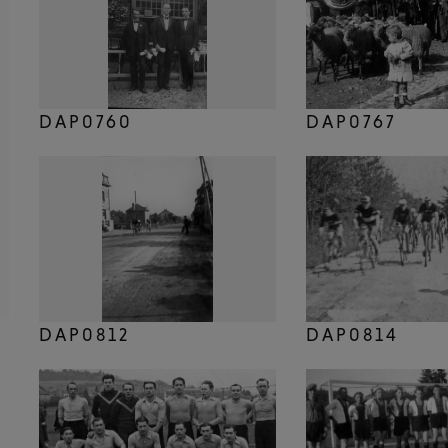
DAP0760
DAP0767
DAP0812
DAP0814