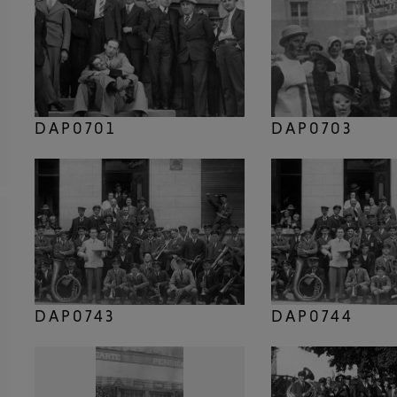
DAP0701
DAP0703
DAP0743
DAP0744